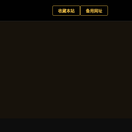
育会员
预约