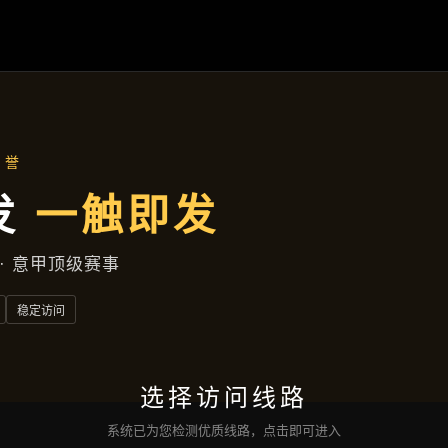
球体育开户
成功案例
云端资讯
公司服务
联络
盈球体